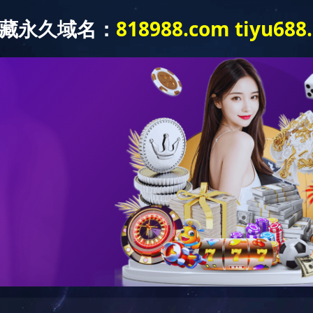
咨
资讯
产品中心
客户案例
视频中心
资质荣