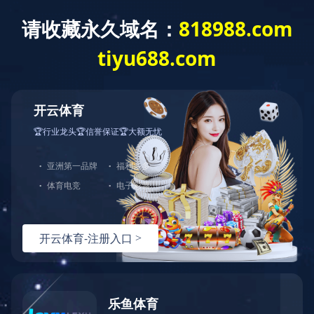
биодизеля оборудование